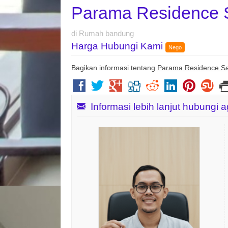
Parama Residence
di Rumah bandung
Harga Hubungi Kami
Nego
Bagikan informasi tentang
Parama Residence S
Informasi lebih lanjut hubungi 