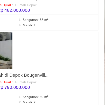
 Dijual
di Rumah Depok
p 482.000.000
2
L. Bangunan: 38 m
K. Mandi: 1
h di Depok Bougenvill...
 Dijual
di Rumah Depok
p 790.000.000
2
L. Bangunan: 50 m
K. Mandi: 2