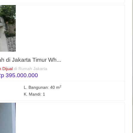
h di Jakarta Timur Wh...
 Dijual
di Rumah Jakarta
p 395.000.000
2
L. Bangunan: 40 m
K. Mandi: 1