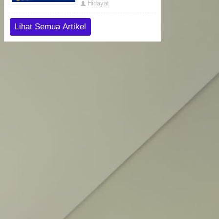
Hidayat
Lihat Semua Artikel