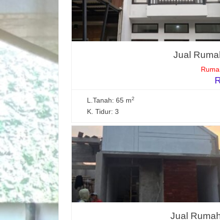
Jual Rumah
Rumah
R
2
L.Tanah: 65 m
K. Tidur: 3
Jual Rumah