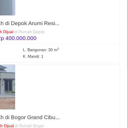
 di Depok Arumi Resi...
 Dijual
di Rumah Depok
p 400.000.000
2
L. Bangunan: 30 m
K. Mandi: 1
 di Bogor Grand Cibu...
 Dijual
di Rumah Bogor