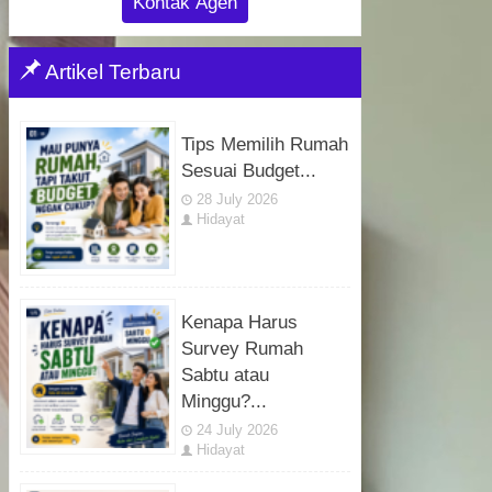
Kontak Agen
Artikel Terbaru
Tips Memilih Rumah
Sesuai Budget...
28 July 2026
Hidayat
Kenapa Harus
Survey Rumah
Sabtu atau
Minggu?...
24 July 2026
Hidayat