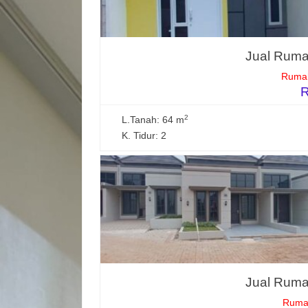
Jual Rumah
Rumah
R
2
L.Tanah: 64 m
K. Tidur: 2
Jual Rumah
Rumah