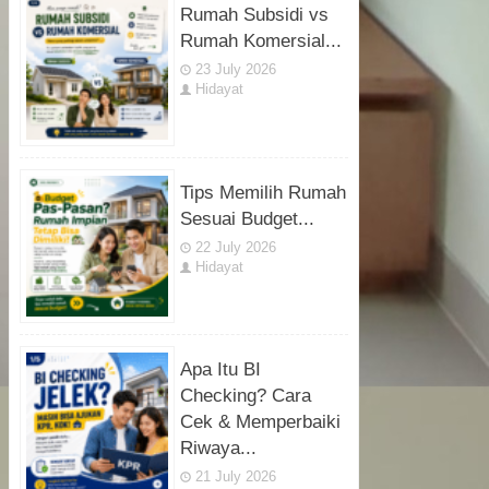
Rumah Subsidi vs
Rumah Komersial...
23 July 2026
Hidayat
Tips Memilih Rumah
Sesuai Budget...
22 July 2026
Hidayat
Apa Itu BI
Checking? Cara
Cek & Memperbaiki
Riwaya...
21 July 2026