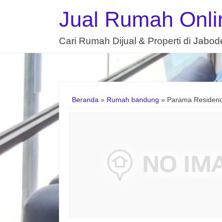
Jual Rumah Onli
Cari Rumah Dijual & Properti di Jabo
Beranda
»
Rumah bandung
»
Parama Residen