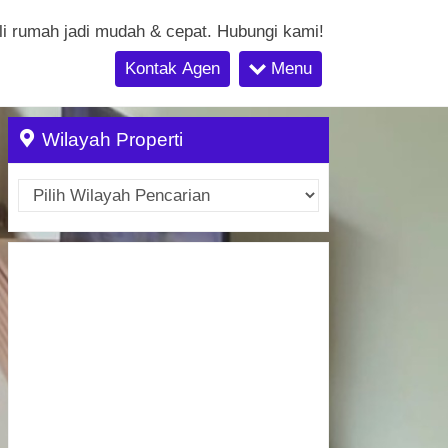
li rumah jadi mudah & cepat. Hubungi kami!
Kontak Agen
Menu
Wilayah Properti