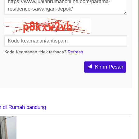
Kode Keamanan tidak terbaca?
Refresh
Kirim Pesan
in di Rumah bandung