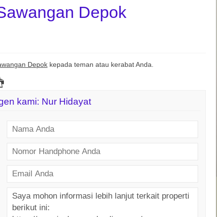
 Sawangan Depok
awangan Depok
kepada teman atau kerabat Anda.
agen kami: Nur Hidayat