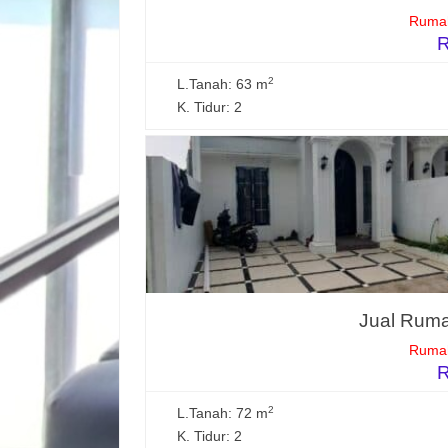
Rumah
R
2
L.Tanah: 63 m
K. Tidur: 2
Jual Ruma
Rumah
R
2
L.Tanah: 72 m
K. Tidur: 2