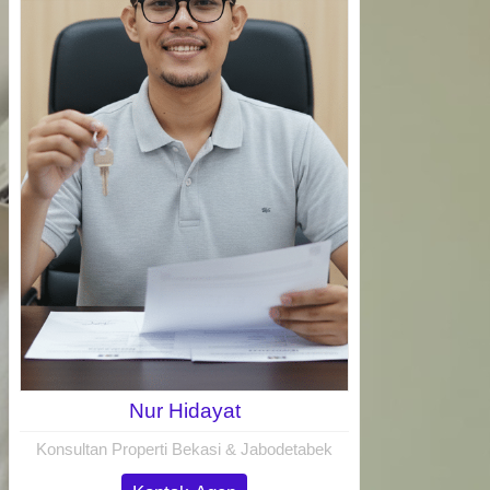
Nur Hidayat
Konsultan Properti Bekasi & Jabodetabek