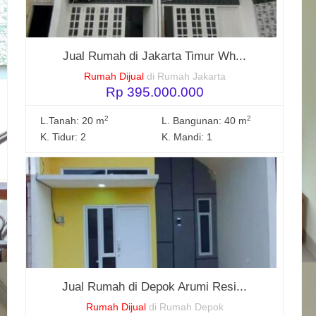
Jual Rumah di Jakarta Timur Wh...
Rumah Dijual
di Rumah Jakarta
Rp 395.000.000
2
2
L.Tanah: 20 m
L. Bangunan: 40 m
K. Tidur: 2
K. Mandi: 1
Jual Rumah di Depok Arumi Resi...
Rumah Dijual
di Rumah Depok