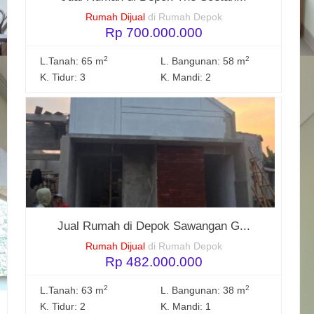
Rumah Dijual
di Rumah Depok
Rp 700.000.000
2
2
L.Tanah: 65 m
L. Bangunan: 58 m
K. Tidur: 3
K. Mandi: 2
Jual Rumah di Depok Sawangan G...
Rumah Dijual
di Rumah Depok
Rp 482.000.000
2
2
L.Tanah: 63 m
L. Bangunan: 38 m
K. Tidur: 2
K. Mandi: 1