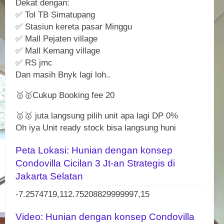
Dekat dengan:
✅ Tol TB Simatupang
✅ Stasiun kereta pasar Minggu
✅ Mall Pejaten village
✅ Mall Kemang village
✅ RS jmc
Dan masih Bnyk lagi loh..
🥇🥇Cukup Booking fee 20
🥇🥇 juta langsung pilih unit apa lagi DP 0%
Oh iya Unit ready stock bisa langsung huni
Peta Lokasi: Hunian dengan konsep
Condovilla Cicilan 3 Jt-an Strategis di
Jakarta Selatan
-7.2574719,112.75208829999997,15
Video: Hunian dengan konsep Condovilla