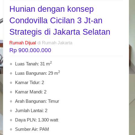
Hunian dengan konsep
Condovilla Cicilan 3 Jt-an
Strategis di Jakarta Selatan
Rumah Dijual
di Rumah Jakarta
Rp 900.000.000
2
Luas Tanah: 31 m
2
Luas Bangunan: 29 m
Kamar Tidur: 2
Kamar Mandi: 2
Arah Bangunan: Timur
Jumlah Lantai: 2
Daya PLN: 1.300 watt
Sumber Air: PAM