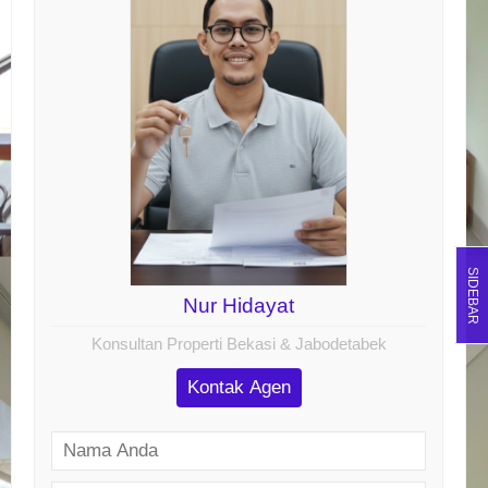
SIDEBAR
Nur Hidayat
Konsultan Properti Bekasi & Jabodetabek
Kontak Agen