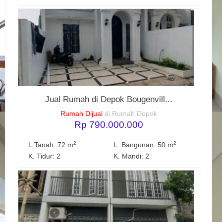
Jual Rumah di Depok Bougenvill...
Rumah Dijual
di Rumah Depok
Rp 790.000.000
2
2
L.Tanah: 72 m
L. Bangunan: 50 m
K. Tidur: 2
K. Mandi: 2