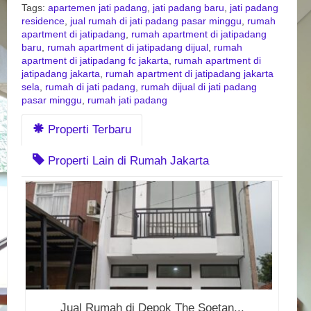
Tags:
apartemen jati padang
,
jati padang baru
,
jati padang
residence
,
jual rumah di jati padang pasar minggu
,
rumah
apartment di jatipadang
,
rumah apartment di jatipadang
baru
,
rumah apartment di jatipadang dijual
,
rumah
apartment di jatipadang fc jakarta
,
rumah apartment di
jatipadang jakarta
,
rumah apartment di jatipadang jakarta
sela
,
rumah di jati padang
,
rumah dijual di jati padang
pasar minggu
,
rumah jati padang
Properti Terbaru
Properti Lain di Rumah Jakarta
Jual Rumah di Depok The Soetan...