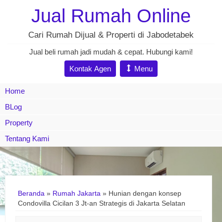
Jual Rumah Online
Cari Rumah Dijual & Properti di Jabodetabek
Jual beli rumah jadi mudah & cepat. Hubungi kami!
Kontak Agen
Menu
Home
BLog
Property
Tentang Kami
Beranda
»
Rumah Jakarta
»
Hunian dengan konsep
Condovilla Cicilan 3 Jt-an Strategis di Jakarta Selatan