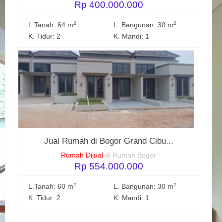
Rp 400.000.000
2
2
L.Tanah: 64 m
L. Bangunan: 30 m
K. Tidur: 2
K. Mandi: 1
Jual Rumah di Bogor Grand Cibu...
Rumah Dijual
di Rumah Bogor
Rp 554.000.000
2
2
L.Tanah: 60 m
L. Bangunan: 30 m
K. Tidur: 2
K. Mandi: 1