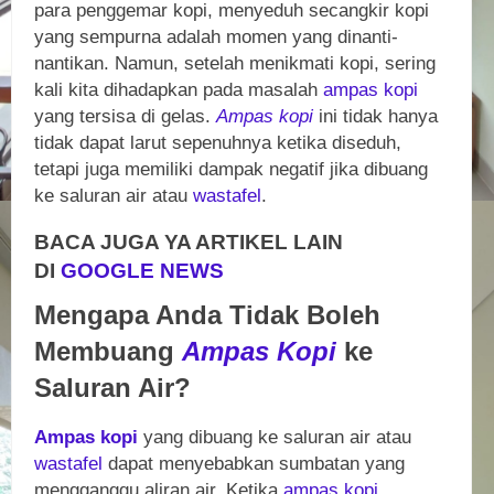
para penggemar kopi, menyeduh secangkir kopi
yang sempurna adalah momen yang dinanti-
nantikan. Namun, setelah menikmati kopi, sering
kali kita dihadapkan pada masalah
ampas kopi
yang tersisa di gelas.
Ampas kopi
ini tidak hanya
tidak dapat larut sepenuhnya ketika diseduh,
tetapi juga memiliki dampak negatif jika dibuang
ke saluran air atau
wastafel
.
BACA JUGA YA ARTIKEL LAIN
DI
GOOGLE NEWS
Mengapa Anda Tidak Boleh
Membuang
Ampas Kopi
ke
Saluran Air?
Ampas kopi
yang dibuang ke saluran air atau
wastafel
dapat menyebabkan sumbatan yang
mengganggu aliran air. Ketika
ampas kopi