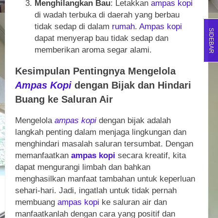
Menghilangkan Bau
: Letakkan
ampas kopi
di wadah terbuka di daerah yang berbau
tidak sedap di dalam
rumah
.
Ampas kopi
SIDEBAR
dapat menyerap bau tidak sedap dan
memberikan aroma segar alami.
Kesimpulan Pentingnya Mengelola
Ampas Kopi
dengan Bijak dan Hindari
Buang ke Saluran Air
Mengelola
ampas kopi
dengan bijak adalah
langkah penting dalam menjaga lingkungan dan
menghindari masalah saluran tersumbat. Dengan
memanfaatkan
ampas kopi
secara kreatif, kita
dapat mengurangi limbah dan bahkan
menghasilkan manfaat tambahan untuk keperluan
sehari-hari. Jadi, ingatlah untuk tidak pernah
membuang
ampas kopi
ke saluran air dan
manfaatkanlah dengan cara yang positif dan