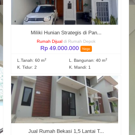
Miliki Hunian Strategis di Pan...
Rumah Dijual
di Rumah Depok
Rp 49.000.000
Nego
2
2
L.Tanah: 60 m
L. Bangunan: 40 m
K. Tidur: 2
K. Mandi: 1
Jual Rumah Bekasi 1,5 Lantai T...