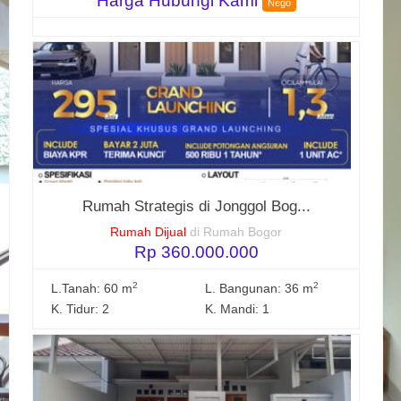
Harga Hubungi Kami
Nego
Rumah Strategis di Jonggol Bog...
Rumah Dijual
di Rumah Bogor
Rp 360.000.000
2
2
L.Tanah: 60 m
L. Bangunan: 36 m
K. Tidur: 2
K. Mandi: 1