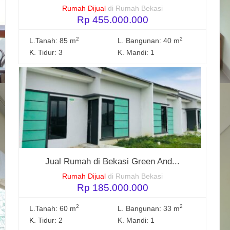
Rumah Dijual
di Rumah Bekasi
Rp 455.000.000
2
2
L.Tanah: 85 m
L. Bangunan: 40 m
K. Tidur: 3
K. Mandi: 1
Jual Rumah di Bekasi Green And...
Rumah Dijual
di Rumah Bekasi
Rp 185.000.000
2
2
L.Tanah: 60 m
L. Bangunan: 33 m
K. Tidur: 2
K. Mandi: 1