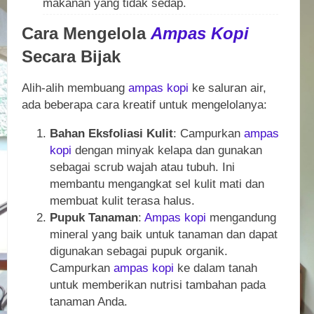
makanan yang tidak sedap.
Cara Mengelola
Ampas Kopi
Secara Bijak
Alih-alih membuang
ampas kopi
ke saluran air,
ada beberapa cara kreatif untuk mengelolanya:
Bahan Eksfoliasi Kulit
: Campurkan
ampas
kopi
dengan minyak kelapa dan gunakan
sebagai scrub wajah atau tubuh. Ini
membantu mengangkat sel kulit mati dan
membuat kulit terasa halus.
Pupuk Tanaman
:
Ampas kopi
mengandung
mineral yang baik untuk tanaman dan dapat
digunakan sebagai pupuk organik.
Campurkan
ampas kopi
ke dalam tanah
untuk memberikan nutrisi tambahan pada
tanaman Anda.