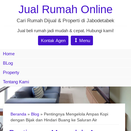
Jual Rumah Online
Cari Rumah Dijual & Properti di Jabodetabek
Jual beli rumah jadi mudah & cepat. Hubungi kami!
Kontak Agen
Menu
Home
BLog
Property
Tentang Kami
Beranda
»
Blog
» Pentingnya Mengelola Ampas Kopi
dengan Bijak dan Hindari Buang ke Saluran Air