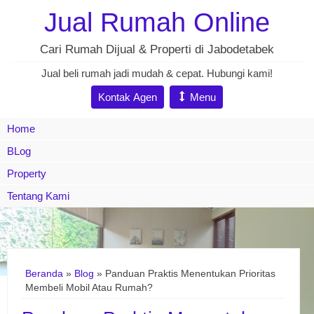
Jual Rumah Online
Cari Rumah Dijual & Properti di Jabodetabek
Jual beli rumah jadi mudah & cepat. Hubungi kami!
Kontak Agen
Menu
Home
BLog
Property
Tentang Kami
Beranda
»
Blog
» Panduan Praktis Menentukan Prioritas
Membeli Mobil Atau Rumah?