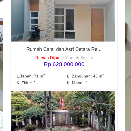
Rumah Canti dan Asri Setara Re...
Rumah Dijual
di Rumah Bekasi
Rp 628.000.000
2
2
L.Tanah: 71 m
L. Bangunan: 45 m
K. Tidur: 2
K. Mandi: 1