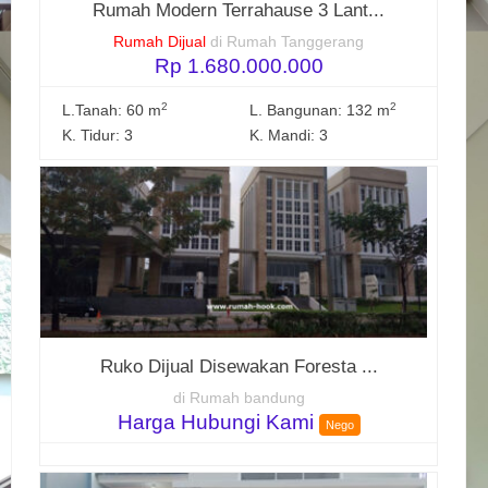
Rumah Modern Terrahause 3 Lant...
Rumah Dijual
di Rumah Tanggerang
Rp 1.680.000.000
2
2
L.Tanah: 60 m
L. Bangunan: 132 m
K. Tidur: 3
K. Mandi: 3
Ruko Dijual Disewakan Foresta ...
di Rumah bandung
Harga Hubungi Kami
Nego