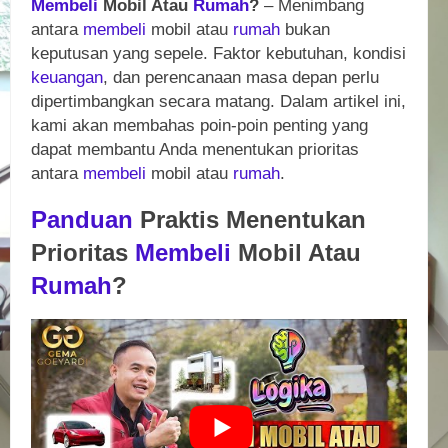
Membeli
Mobil Atau
Rumah
?
– Menimbang
antara
membeli
mobil atau
rumah
bukan
keputusan yang sepele. Faktor kebutuhan, kondisi
keuangan
, dan perencanaan masa depan perlu
dipertimbangkan secara matang. Dalam artikel ini,
kami akan membahas poin-poin penting yang
dapat membantu Anda menentukan prioritas
antara
membeli
mobil atau
rumah
.
Panduan
Praktis Menentukan
Prioritas
Membeli
Mobil Atau
Rumah
?