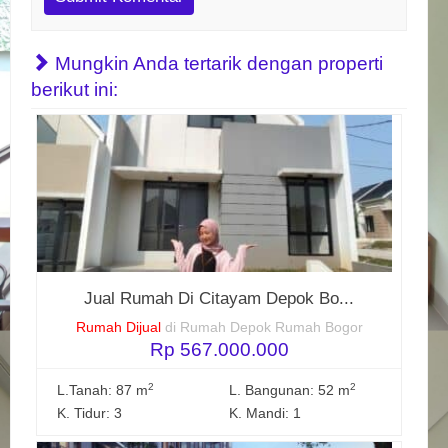
Mungkin Anda tertarik dengan properti
berikut ini:
Jual Rumah Di Citayam Depok Bo...
Rumah Dijual
di Rumah Depok Rumah Bogor
Rp 567.000.000
2
2
L.Tanah: 87 m
L. Bangunan: 52 m
K. Tidur: 3
K. Mandi: 1