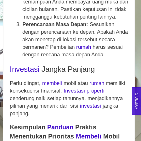
kemampuan Anda membayar uang muka dan
cicilan bulanan. Pastikan keputusan ini tidak
mengganggu kebutuhan penting lainnya.
Perencanaan Masa Depan:
Sesuaikan
dengan perencanaan ke depan. Apakah Anda
akan menetap di lokasi tersebut secara
permanen? Pembelian
rumah
harus sesuai
dengan rencana masa depan Anda.
Investasi
Jangka Panjang
Perlu diingat,
membeli
mobil atau
rumah
memiliki
konsekuensi finansial.
Investasi
properti
SIDEBAR
cenderung naik setiap tahunnya, menjadikannya
pilihan yang menarik dari sisi
investasi
jangka
panjang.
Kesimpulan
Panduan
Praktis
Menentukan Prioritas
Membeli
Mobil