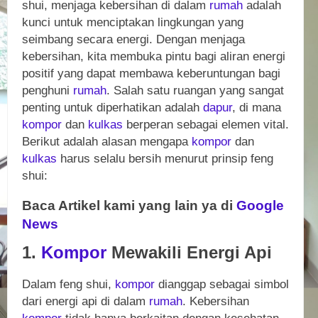
shui, menjaga kebersihan di dalam
rumah
adalah
kunci untuk menciptakan lingkungan yang
seimbang secara energi. Dengan menjaga
kebersihan, kita membuka pintu bagi aliran energi
positif yang dapat membawa keberuntungan bagi
penghuni
rumah
. Salah satu ruangan yang sangat
penting untuk diperhatikan adalah
dapur
, di mana
kompor
dan
kulkas
berperan sebagai elemen vital.
Berikut adalah alasan mengapa
kompor
dan
kulkas
harus selalu bersih menurut prinsip feng
shui:
Baca Artikel kami yang lain ya di
Google
News
1.
Kompor
Mewakili Energi Api
Dalam feng shui,
kompor
dianggap sebagai simbol
dari energi api di dalam
rumah
. Kebersihan