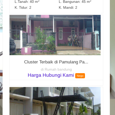
2
2
L.Tanah: 40 m
L. Bangunan: 45 m
K. Tidur: 2
K. Mandi: 2
Cluster Terbaik di Pamulang Pa...
di Rumah bandung
Harga Hubungi Kami
Nego