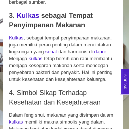
berbagai sumber.
3.
Kulkas
sebagai Tempat
Penyimpanan Makanan
Kulkas
, sebagai tempat penyimpanan makanan,
juga memiliki peran penting dalam menciptakan
lingkungan yang
sehat
dan harmonis di
dapur
.
Menjaga
kulkas
tetap bersih dan rapi membantu
menjaga kesegaran makanan serta mencegah
penyebaran bakteri dan penyakit. Hal ini penting
SIDEBAR
untuk kesehatan dan kesejahteraan keluarga.
4. Simbol Sikap Terhadap
Kesehatan dan Kesejahteraan
Dalam feng shui, makanan yang disimpan dalam
kulkas
memiliki makna simbolis yang dalam.
Makanan basi atau kadaluwarsa dapat dianggap