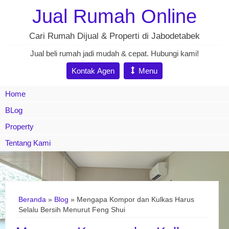
Jual Rumah Online
Cari Rumah Dijual & Properti di Jabodetabek
Jual beli rumah jadi mudah & cepat. Hubungi kami!
Kontak Agen
Menu
Home
BLog
Property
Tentang Kami
Beranda
»
Blog
» Mengapa Kompor dan Kulkas Harus
Selalu Bersih Menurut Feng Shui