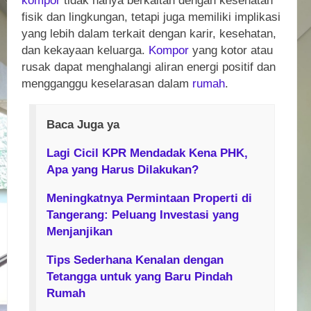
kompor
tidak hanya berkaitan dengan kesehatan
fisik dan lingkungan, tetapi juga memiliki implikasi
yang lebih dalam terkait dengan karir, kesehatan,
dan kekayaan keluarga.
Kompor
yang kotor atau
rusak dapat menghalangi aliran energi positif dan
mengganggu keselarasan dalam
rumah
.
Baca Juga ya
Lagi Cicil KPR Mendadak Kena PHK,
Apa yang Harus Dilakukan?
Meningkatnya Permintaan Properti di
Tangerang: Peluang Investasi yang
Menjanjikan
Tips Sederhana Kenalan dengan
Tetangga untuk yang Baru Pindah
Rumah