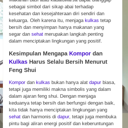
sebagai simbol dari sikap abai terhadap
kesehatan dan kesejahteraan diri sendiri dan
keluarga. Oleh karena itu, menjaga
kulkas
tetap
bersih dan menyimpan hanya makanan yang
segar dan
sehat
merupakan langkah penting
dalam menciptakan lingkungan yang positif.
Kesimpulan Mengapa
Kompor
dan
Kulkas
Harus Selalu Bersih Menurut
Feng Shui
Kompor
dan
kulkas
bukan hanya alat
dapur
biasa,
tetapi juga memiliki makna simbolis yang dalam
dalam ajaran feng shui. Dengan menjaga
keduanya tetap bersih dan berfungsi dengan baik,
kita tidak hanya menciptakan lingkungan yang
sehat
dan harmonis di
dapur
, tetapi juga membuka
pintu bagi aliran energi positif dan keberuntungan