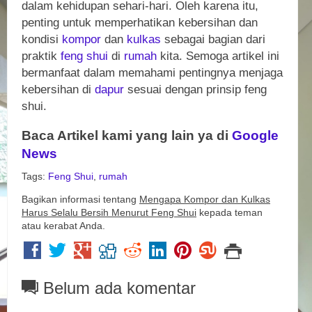
dalam kehidupan sehari-hari. Oleh karena itu,
penting untuk memperhatikan kebersihan dan
kondisi
kompor
dan
kulkas
sebagai bagian dari
praktik
feng shui
di
rumah
kita. Semoga artikel ini
bermanfaat dalam memahami pentingnya menjaga
kebersihan di
dapur
sesuai dengan prinsip feng
shui.
Baca Artikel kami yang lain ya di
Google
News
Tags:
Feng Shui
,
rumah
Bagikan informasi tentang
Mengapa Kompor dan Kulkas
Harus Selalu Bersih Menurut Feng Shui
kepada teman
atau kerabat Anda.
Belum ada komentar