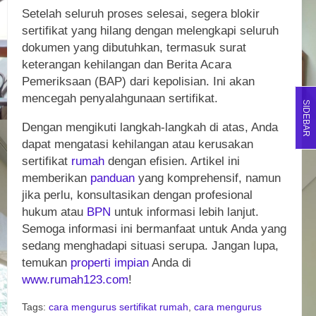
Setelah seluruh proses selesai, segera blokir
sertifikat yang hilang dengan melengkapi seluruh
dokumen yang dibutuhkan, termasuk surat
keterangan kehilangan dan Berita Acara
Pemeriksaan (BAP) dari kepolisian. Ini akan
mencegah penyalahgunaan sertifikat.
SIDEBAR
Dengan mengikuti langkah-langkah di atas, Anda
dapat mengatasi kehilangan atau kerusakan
sertifikat
rumah
dengan efisien. Artikel ini
memberikan
panduan
yang komprehensif, namun
jika perlu, konsultasikan dengan profesional
hukum atau
BPN
untuk informasi lebih lanjut.
Semoga informasi ini bermanfaat untuk Anda yang
sedang menghadapi situasi serupa. Jangan lupa,
temukan
properti
impian
Anda di
www.rumah123.com
!
Tags:
cara mengurus sertifikat rumah
,
cara mengurus