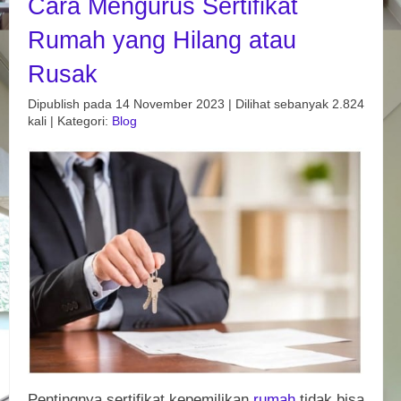
Cara Mengurus Sertifikat
Rumah yang Hilang atau
Rusak
Dipublish pada 14 November 2023 | Dilihat sebanyak 2.824
kali | Kategori:
Blog
Pentingnya sertifikat kepemilikan
rumah
tidak bisa