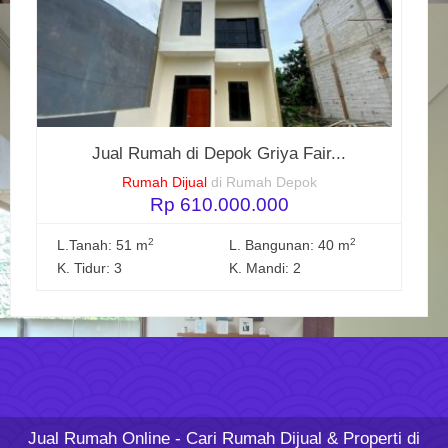
Jual Rumah di Depok Griya Fair...
Rumah Dijual
di Rumah Depok
Rp 610.000.000
2
2
L.Tanah: 51 m
L. Bangunan: 40 m
K. Tidur: 3
K. Mandi: 2
Jual Rumah Online
- Cari Rumah Dijual & Properti di