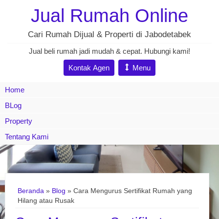
Jual Rumah Online
Cari Rumah Dijual & Properti di Jabodetabek
Jual beli rumah jadi mudah & cepat. Hubungi kami!
Kontak Agen
Menu
Home
BLog
Property
Tentang Kami
Beranda
»
Blog
» Cara Mengurus Sertifikat Rumah yang
Hilang atau Rusak