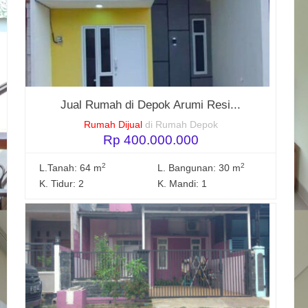
Jual Rumah di Depok Arumi Resi...
Rumah Dijual
di Rumah Depok
Rp 400.000.000
2
2
L.Tanah: 64 m
L. Bangunan: 30 m
K. Tidur: 2
K. Mandi: 1