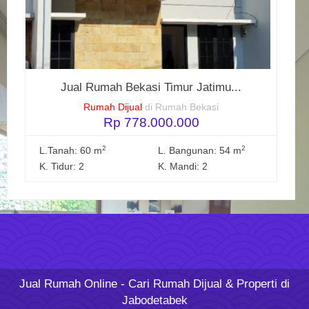
Jual Rumah Bekasi Timur Jatimu...
Rumah Dijual
di Rumah Bekasi
Rp 778.000.000
2
2
L.Tanah: 60 m
L. Bangunan: 54 m
K. Tidur: 2
K. Mandi: 2
Jual Rumah Online
- Cari Rumah Dijual & Properti di
Jabodetabek