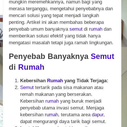
mungkin meremehkannya, namun bagi yang
merasa terganggu, mengetahui penyebabnya dan
mencari solusi yang tepat menjadi langkah
penting. Artikel ini akan membahas beberapa
penyebab umum banyaknya
semut
di
rumah
dan
memberikan solusi efektif yang tidak hanya
mengatasi masalah tetapi juga ramah lingkungan.
Penyebab Banyaknya
Semut
di
Rumah
Kebersihan
Rumah
yang Tidak Terjaga:
Semut
tertarik pada sisa makanan atau
remah makanan yang berserakan.
Kebersihan
rumah
yang buruk menjadi
penyebab utama invasi semut. Menjaga
kebersihan
rumah
, terutama area
dapur
,
dapat mengurangi daya tarik bagi semut.