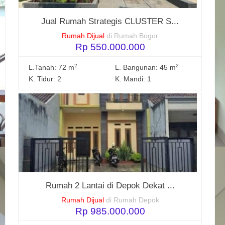
Jual Rumah Strategis CLUSTER S...
Rumah Dijual
di Rumah Bogor
Rp 550.000.000
2
2
L.Tanah: 72 m
L. Bangunan: 45 m
K. Tidur: 2
K. Mandi: 1
Rumah 2 Lantai di Depok Dekat ...
Rumah Dijual
di Rumah Depok
Rp 985.000.000