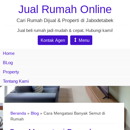
Jual Rumah Online
Cari Rumah Dijual & Properti di Jabodetabek
Jual beli rumah jadi mudah & cepat. Hubungi kami!
Kontak Agen
Menu
Home
BLog
Property
Tentang Kami
Beranda
»
Blog
» Cara Mengatasi Banyak Semut di
Rumah