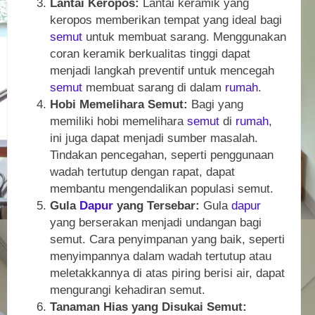
Lantai Keropos:
Lantai keramik yang
keropos memberikan tempat yang ideal bagi
semut
untuk membuat sarang. Menggunakan
coran keramik berkualitas tinggi dapat
menjadi langkah preventif untuk mencegah
semut
membuat sarang di dalam
rumah
.
Hobi Memelihara Semut:
Bagi yang
memiliki hobi memelihara
semut
di
rumah
,
ini juga dapat menjadi sumber masalah.
Tindakan pencegahan, seperti penggunaan
wadah tertutup dengan rapat, dapat
membantu mengendalikan populasi semut.
Gula
Dapur
yang Tersebar:
Gula
dapur
yang berserakan menjadi undangan bagi
semut. Cara penyimpanan yang baik, seperti
menyimpannya dalam wadah tertutup atau
meletakkannya di atas piring berisi air, dapat
mengurangi kehadiran semut.
Tanaman Hias yang Disukai Semut: