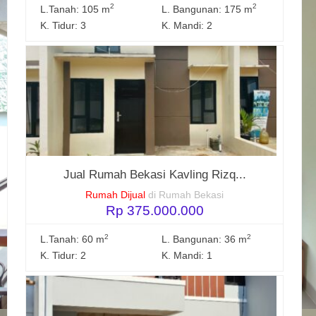
2
2
L.Tanah: 105 m
L. Bangunan: 175 m
K. Tidur: 3
K. Mandi: 2
Jual Rumah Bekasi Kavling Rizq...
Rumah Dijual
di Rumah Bekasi
Rp 375.000.000
2
2
L.Tanah: 60 m
L. Bangunan: 36 m
K. Tidur: 2
K. Mandi: 1