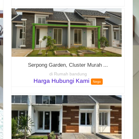
Serpong Garden, Cluster Murah ...
di Rumah bandung
Harga Hubungi Kami
Nego