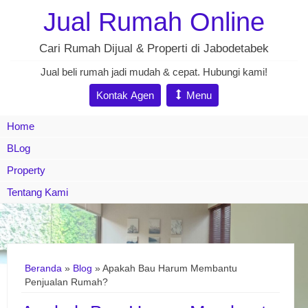
Jual Rumah Online
Cari Rumah Dijual & Properti di Jabodetabek
Jual beli rumah jadi mudah & cepat. Hubungi kami!
Kontak Agen
Menu
Home
BLog
Property
Tentang Kami
Beranda
»
Blog
» Apakah Bau Harum Membantu
Penjualan Rumah?