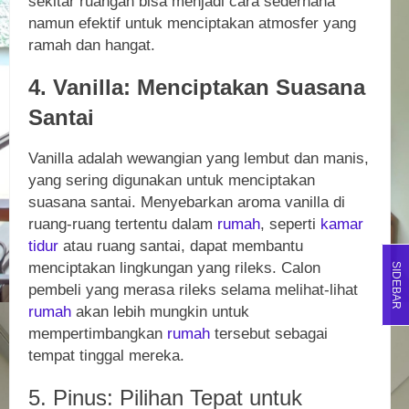
sekitar ruangan bisa menjadi cara sederhana
namun efektif untuk menciptakan atmosfer yang
ramah dan hangat.
4. Vanilla: Menciptakan Suasana
Santai
Vanilla adalah wewangian yang lembut dan manis,
yang sering digunakan untuk menciptakan
suasana santai. Menyebarkan aroma vanilla di
ruang-ruang tertentu dalam
rumah
, seperti
kamar
tidur
atau ruang santai, dapat membantu
menciptakan lingkungan yang rileks. Calon
SIDEBAR
pembeli yang merasa rileks selama melihat-lihat
rumah
akan lebih mungkin untuk
mempertimbangkan
rumah
tersebut sebagai
tempat tinggal mereka.
5. Pinus: Pilihan Tepat untuk