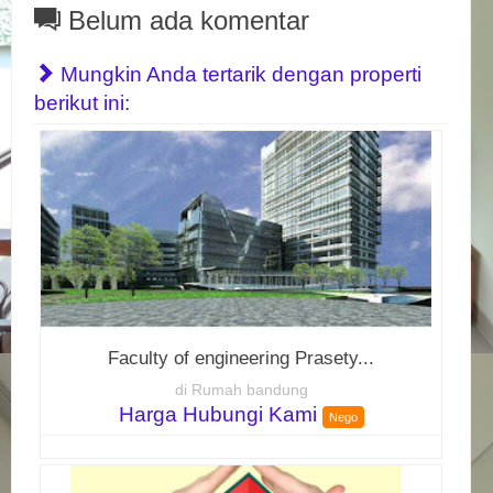
Belum ada komentar
Mungkin Anda tertarik dengan properti
berikut ini:
Faculty of engineering Prasety...
di Rumah bandung
Harga Hubungi Kami
Nego