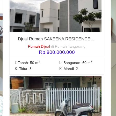
Djual Rumah SAKEENA RESIDENCE,...
Rumah Dijual
di Rumah Tangerang
Rp 800.000.000
2
2
L.Tanah: 50 m
L. Bangunan: 60 m
K. Tidur: 3
K. Mandi: 2