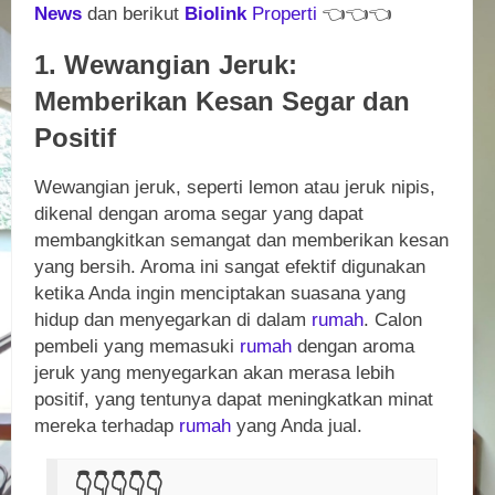
News
dan berikut
Biolink
Properti
👈
👈
👈
1. Wewangian Jeruk:
Memberikan Kesan Segar dan
Positif
Wewangian jeruk, seperti lemon atau jeruk nipis,
dikenal dengan aroma segar yang dapat
membangkitkan semangat dan memberikan kesan
yang bersih. Aroma ini sangat efektif digunakan
ketika Anda ingin menciptakan suasana yang
hidup dan menyegarkan di dalam
rumah
. Calon
pembeli yang memasuki
rumah
dengan aroma
jeruk yang menyegarkan akan merasa lebih
positif, yang tentunya dapat meningkatkan minat
mereka terhadap
rumah
yang Anda jual.
👇
👇
👇
👇
👇