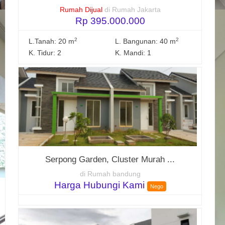
Rumah Dijual
di Rumah Jakarta
Rp 395.000.000
2
2
L.Tanah: 20 m
L. Bangunan: 40 m
K. Tidur: 2
K. Mandi: 1
Serpong Garden, Cluster Murah ...
di Rumah bandung
Harga Hubungi Kami
Nego