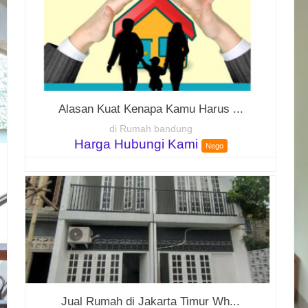
Alasan Kuat Kenapa Kamu Harus ...
di Rumah bandung
Harga Hubungi Kami
Nego
Jual Rumah di Jakarta Timur Wh...