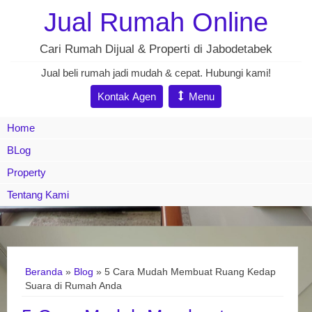
Jual Rumah Online
Cari Rumah Dijual & Properti di Jabodetabek
Jual beli rumah jadi mudah & cepat. Hubungi kami!
Kontak Agen
Menu
Home
BLog
Property
Tentang Kami
Beranda
»
Blog
» 5 Cara Mudah Membuat Ruang Kedap
Suara di Rumah Anda