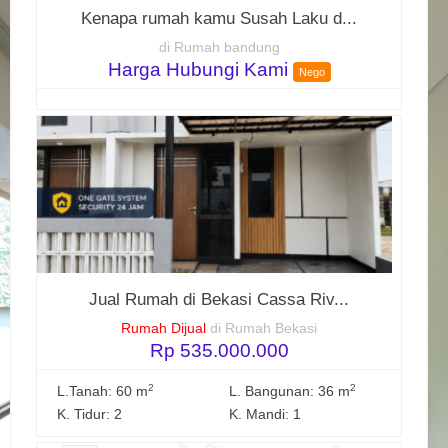
Kenapa rumah kamu Susah Laku d...
di Rumah bandung
Harga Hubungi Kami
Nego
Jual Rumah di Bekasi Cassa Riv...
Rumah Dijual
di Rumah Bekasi
Rp 535.000.000
2
2
L.Tanah: 60 m
L. Bangunan: 36 m
K. Tidur: 2
K. Mandi: 1