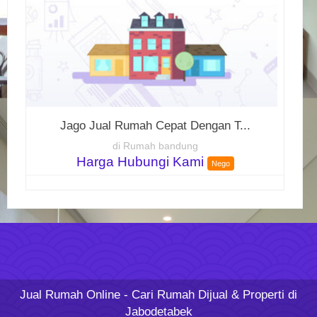
Jago Jual Rumah Cepat Dengan T...
di Rumah bandung
Harga Hubungi Kami
Nego
Jual Rumah Online
- Cari Rumah Dijual & Properti di
Jabodetabek