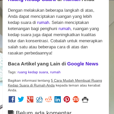
Dengan melakukan beberapa langkah di atas,
Anda dapat menciptakan ruangan yang lebih
kedap suara di
rumah
. Selain menciptakan
ketenangan bagi penghuni
rumah
, ruangan yang
kedap suara juga dapat meningkatkan kualitas
tidur dan konsentrasi. Cobalah untuk menerapkan
salah satu atau beberapa cara di atas dan
rasakan perbedaannya!
Baca Artikel yang Lain di
Google News
Tags:
ruang kedap suara
,
rumah
Bagikan informasi tentang
5 Cara Mudah Membuat Ruang
Kedap Suara di Rumah Anda
kepada teman atau kerabat
Anda.
Belum ada komentar