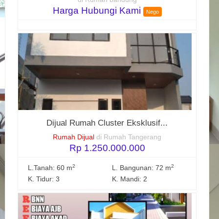
Harga Hubungi Kami
Nego
Dijual Rumah Cluster Eksklusif...
Rumah Dijual
di Rumah Tangerang
Rp 1.250.000.000
2
2
L.Tanah: 60 m
L. Bangunan: 72 m
K. Tidur: 3
K. Mandi: 2