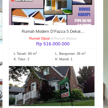
Rumah Modern D’Fazza 5 Dekat...
Rumah Dijual
di Rumah Bekasi
Rp 516.000.000
2
2
L.Tanah: 60 m
L. Bangunan: 36 m
K. Tidur: 2
K. Mandi: 1