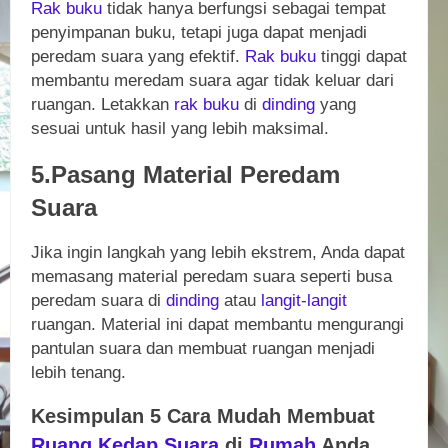
Rak buku
tidak hanya berfungsi sebagai tempat
penyimpanan buku, tetapi juga dapat menjadi
peredam suara yang efektif.
Rak buku
tinggi dapat
membantu meredam suara agar tidak keluar dari
ruangan. Letakkan
rak buku
di
dinding
yang
sesuai untuk hasil yang lebih maksimal.
5.Pasang Material Peredam
Suara
Jika ingin langkah yang lebih ekstrem, Anda dapat
memasang material peredam suara seperti busa
peredam suara di
dinding
atau
langit
-
langit
ruangan. Material ini dapat membantu mengurangi
pantulan suara dan membuat ruangan menjadi
lebih tenang.
Kesimpulan 5 Cara Mudah Membuat
Ruang Kedap Suara
di
Rumah
Anda