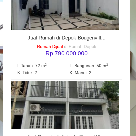
Jual Rumah di Depok Bougenvill...
Rumah Dijual
di Rumah Depok
Rp 790.000.000
2
2
L.Tanah: 72 m
L. Bangunan: 50 m
K. Tidur: 2
K. Mandi: 2