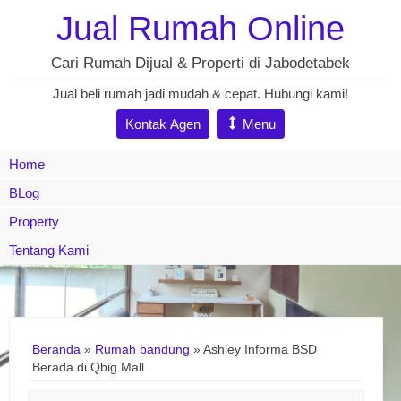
Jual Rumah Online
Cari Rumah Dijual & Properti di Jabodetabek
Jual beli rumah jadi mudah & cepat. Hubungi kami!
Kontak Agen
Menu
Home
BLog
Property
Tentang Kami
Beranda
»
Rumah bandung
»
Ashley Informa BSD
Berada di Qbig Mall