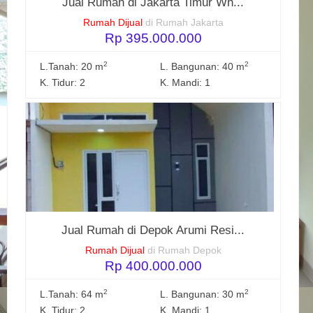
Jual Rumah di Jakarta Timur Wh...
Rumah Dijual
di Rumah Jakarta
Rp 395.000.000
2
2
L.Tanah: 20 m
L. Bangunan: 40 m
K. Tidur: 2
K. Mandi: 1
Jual Rumah di Depok Arumi Resi...
Rumah Dijual
di Rumah Depok
Rp 400.000.000
2
2
L.Tanah: 64 m
L. Bangunan: 30 m
K. Tidur: 2
K. Mandi: 1