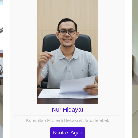
Nur Hidayat
Konsultan Properti Bekasi & Jabodetabek
Kontak Agen