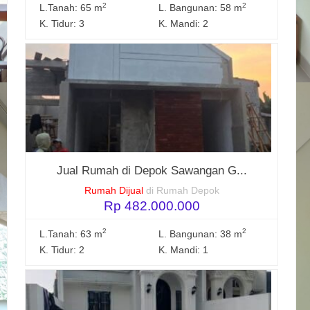
2
2
L.Tanah: 65 m
L. Bangunan: 58 m
K. Tidur: 3
K. Mandi: 2
Jual Rumah di Depok Sawangan G...
Rumah Dijual
di Rumah Depok
Rp 482.000.000
2
2
L.Tanah: 63 m
L. Bangunan: 38 m
K. Tidur: 2
K. Mandi: 1