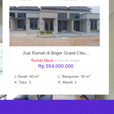
Jual Rumah di Bogor Grand Cibu...
Rumah Dijual
di Rumah Bogor
Rp 554.000.000
2
2
L.Tanah: 60 m
L. Bangunan: 30 m
K. Tidur: 2
K. Mandi: 1