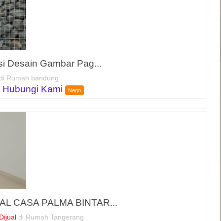
asi Desain Gambar Pag...
di Rumah bandung
 Hubungi Kami
Nego
L CASA PALMA BINTAR...
ijual
di Rumah Tangerang