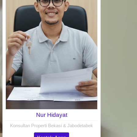
Nur Hidayat
Konsultan Properti Bekasi & Jabodetabek