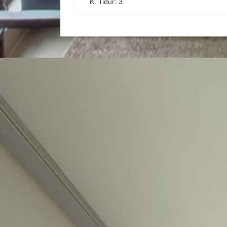
K. Tidur: 3