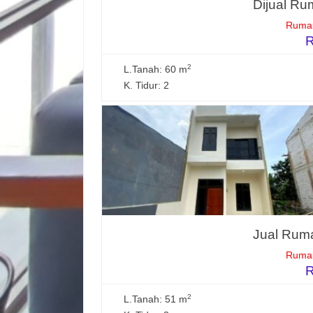
Dijual Ru
Rumah
R
2
L.Tanah: 60 m
K. Tidur: 2
Jual Ruma
Rumah
R
2
L.Tanah: 51 m