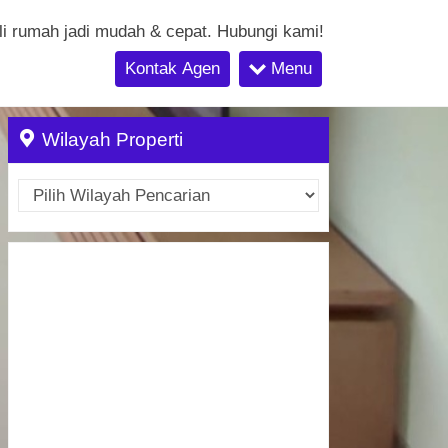
li rumah jadi mudah & cepat. Hubungi kami!
Kontak Agen
Menu
Wilayah Properti