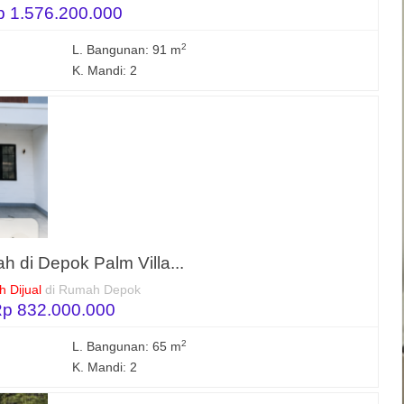
p 1.576.200.000
2
L. Bangunan: 91 m
K. Mandi: 2
h di Depok Palm Villa...
 Dijual
di Rumah Depok
p 832.000.000
2
L. Bangunan: 65 m
K. Mandi: 2