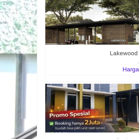
Lakewood N
Harga