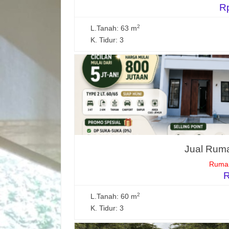
R
2
L.Tanah: 63 m
K. Tidur: 3
Jual Ruma
Rumah
R
2
L.Tanah: 60 m
K. Tidur: 3