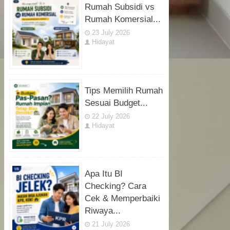
Rumah Subsidi vs
Rumah Komersial...
23 July 2026
Hidayat
Tips Memilih Rumah
Sesuai Budget...
22 July 2026
Hidayat
Apa Itu BI
Checking? Cara
Cek & Memperbaiki
Riwaya...
21 July 2026