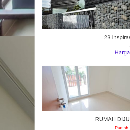
23 Inspir
Harga
RUMAH DIJUA
Rumah D