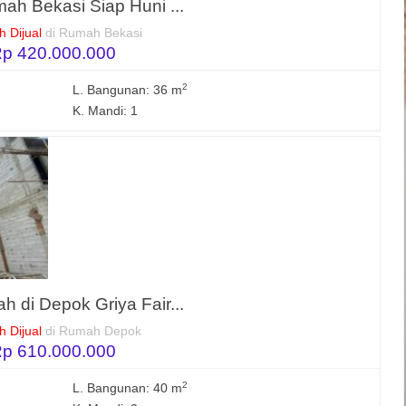
mah Bekasi Siap Huni ...
 Dijual
di Rumah Bekasi
p 420.000.000
2
L. Bangunan: 36 m
K. Mandi: 1
h di Depok Griya Fair...
 Dijual
di Rumah Depok
p 610.000.000
2
L. Bangunan: 40 m