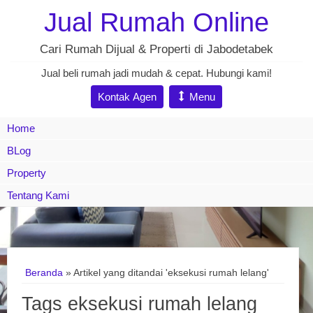
Jual Rumah Online
Cari Rumah Dijual & Properti di Jabodetabek
Jual beli rumah jadi mudah & cepat. Hubungi kami!
Kontak Agen
Menu
Home
BLog
Property
Tentang Kami
Beranda
»
Artikel yang ditandai 'eksekusi rumah lelang'
Tags eksekusi rumah lelang