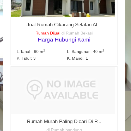
Jual Rumah Cikarang Selatan Al...
Rumah Dijual
di Rumah Bekasi
Harga Hubungi Kami
2
2
L.Tanah: 60 m
L. Bangunan: 40 m
K. Tidur: 3
K. Mandi: 1
Rumah Murah Paling Dicari Di P...
di Rumah bandung