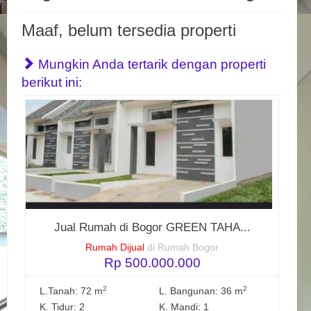
Maaf, belum tersedia properti
Mungkin Anda tertarik dengan properti
berikut ini:
Jual Rumah di Bogor GREEN TAHA...
Rumah Dijual
di Rumah Bogor
Rp 500.000.000
2
2
L.Tanah: 72 m
L. Bangunan: 36 m
K. Tidur: 2
K. Mandi: 1