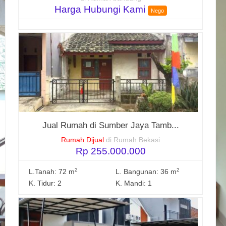
Harga Hubungi Kami
Nego
Jual Rumah di Sumber Jaya Tamb...
Rumah Dijual
di Rumah Bekasi
Rp 255.000.000
2
2
L.Tanah: 72 m
L. Bangunan: 36 m
K. Tidur: 2
K. Mandi: 1