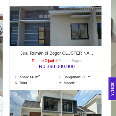
Jual Rumah di Bogor CLUSTER NA...
Rumah Dijual
di Rumah Bogor
Rp 360.000.000
2
2
L.Tanah: 60 m
L. Bangunan: 30 m
K. Tidur: 2
K. Mandi: 1
SIDEBAR