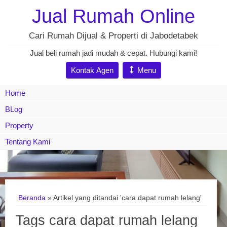
Jual Rumah Online
Cari Rumah Dijual & Properti di Jabodetabek
Jual beli rumah jadi mudah & cepat. Hubungi kami!
Kontak Agen
Menu
Home
BLog
Property
Tentang Kami
Beranda
»
Artikel yang ditandai 'cara dapat rumah lelang'
Tags cara dapat rumah lelang