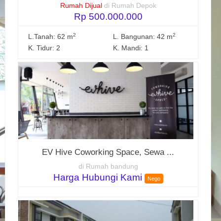
Rumah Dijual
di Rumah Depok
Rp 500.000.000
2
2
L.Tanah: 62 m
L. Bangunan: 42 m
K. Tidur: 2
K. Mandi: 1
EV Hive Coworking Space, Sewa ...
di Rumah bandung
Harga Hubungi Kami
Nego