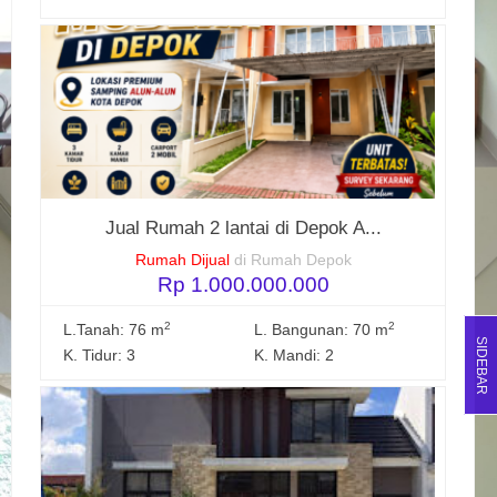
Jual Rumah 2 lantai di Depok A...
Rumah Dijual
di Rumah Depok
Rp 1.000.000.000
2
2
L.Tanah: 76 m
L. Bangunan: 70 m
SIDEBAR
K. Tidur: 3
K. Mandi: 2