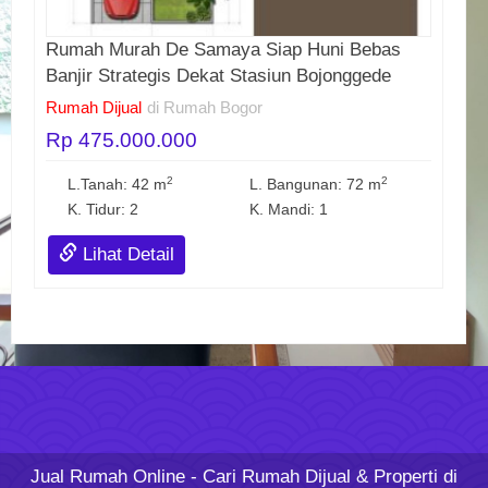
Rumah Murah De Samaya Siap Huni Bebas
Banjir Strategis Dekat Stasiun Bojonggede
Rumah Dijual
di Rumah Bogor
Rp 475.000.000
2
2
L.Tanah: 42 m
L. Bangunan: 72 m
K. Tidur: 2
K. Mandi: 1
Lihat Detail
Jual Rumah Online
- Cari Rumah Dijual & Properti di