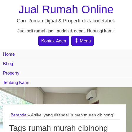
Jual Rumah Online
Cari Rumah Dijual & Properti di Jabodetabek
Jual beli rumah jadi mudah & cepat. Hubungi kami!
Kontak Agen
Menu
Home
BLog
Property
Tentang Kami
Beranda
»
Artikel yang ditandai 'rumah murah cibinong'
Tags rumah murah cibinong