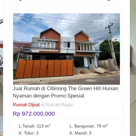
Jual Rumah di Cibinong The Green Hill Hunian
Nyaman dengan Promo Spesial
Rumah Dijual
di Rumah Bogor
Rp 972.000.000
2
2
L.Tanah: 113 m
L. Bangunan: 78 m
K. Tidur: 3
K. Mandi: 3