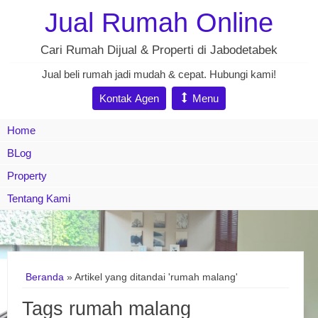
Jual Rumah Online
Cari Rumah Dijual & Properti di Jabodetabek
Jual beli rumah jadi mudah & cepat. Hubungi kami!
Kontak Agen
Menu
Home
BLog
Property
Tentang Kami
Beranda
»
Artikel yang ditandai 'rumah malang'
Tags rumah malang