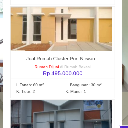
Jual Rumah Cluster Puri Nirwan...
Rumah Dijual
di Rumah Bekasi
Rp 495.000.000
2
2
L.Tanah: 60 m
L. Bangunan: 30 m
K. Tidur: 2
K. Mandi: 1