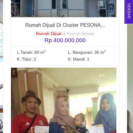
SIDEBAR
Rumah Dijual Di Cluster PESONA...
Rumah Dijual
di Rumah Bekasi
Rp 400.000.000
2
2
L.Tanah: 60 m
L. Bangunan: 36 m
K. Tidur: 2
K. Mandi: 1