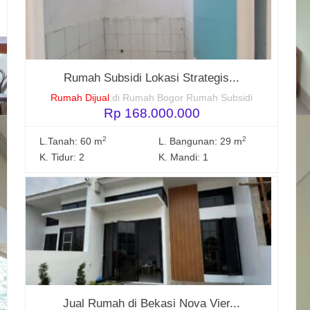
Rumah Subsidi Lokasi Strategis...
Rumah Dijual
di Rumah Bogor Rumah Subsidi
Rp 168.000.000
2
2
L.Tanah: 60 m
L. Bangunan: 29 m
K. Tidur: 2
K. Mandi: 1
Jual Rumah di Bekasi Nova Vier...