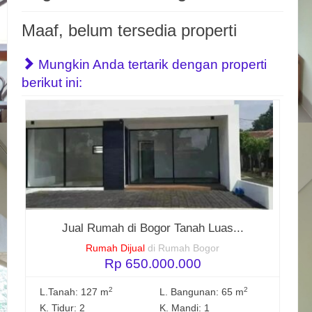
Maaf, belum tersedia properti
Mungkin Anda tertarik dengan properti
berikut ini:
Jual Rumah di Bogor Tanah Luas...
Rumah Dijual
di Rumah Bogor
Rp 650.000.000
2
2
L.Tanah: 127 m
L. Bangunan: 65 m
K. Tidur: 2
K. Mandi: 1