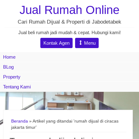
Jual Rumah Online
Cari Rumah Dijual & Properti di Jabodetabek
Jual beli rumah jadi mudah & cepat. Hubungi kami!
Kontak Agen
Menu
Home
BLog
Property
Tentang Kami
Beranda
»
Artikel yang ditandai 'rumah dijual di ciracas
jakarta timur'