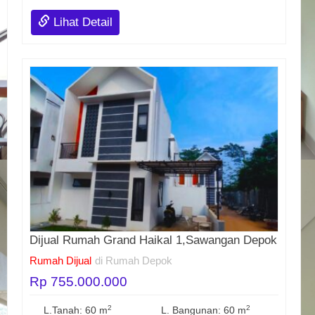
Lihat Detail
Dijual Rumah Grand Haikal 1,Sawangan Depok
Rumah Dijual
di Rumah Depok
Rp 755.000.000
2
2
L.Tanah: 60 m
L. Bangunan: 60 m