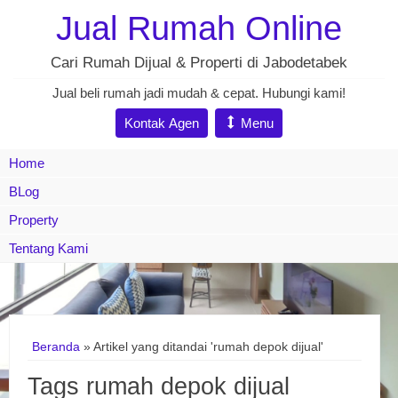
Jual Rumah Online
Cari Rumah Dijual & Properti di Jabodetabek
Jual beli rumah jadi mudah & cepat. Hubungi kami!
Kontak Agen
Menu
Home
BLog
Property
Tentang Kami
Beranda
»
Artikel yang ditandai 'rumah depok dijual'
Tags rumah depok dijual