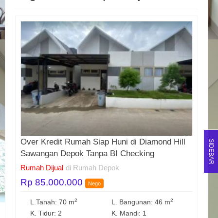
Over Kredit Rumah Siap Huni di Diamond Hill
SIDEBAR
Sawangan Depok Tanpa BI Checking
Rumah Dijual
di Rumah Depok
Rp 85.000.000
Nego
2
2
L.Tanah: 70 m
L. Bangunan: 46 m
K. Tidur: 2
K. Mandi: 1