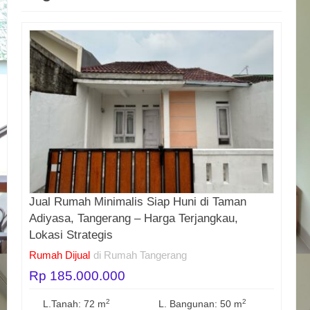
Jual Rumah Minimalis Siap Huni di Taman
Adiyasa, Tangerang – Harga Terjangkau,
Lokasi Strategis
Rumah Dijual
di Rumah Tangerang
Rp 185.000.000
2
2
L.Tanah: 72 m
L. Bangunan: 50 m