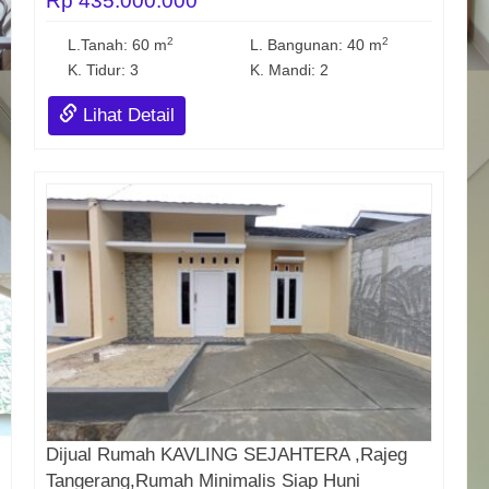
Rp 435.000.000
2
2
L.Tanah: 60 m
L. Bangunan: 40 m
K. Tidur: 3
K. Mandi: 2
Lihat Detail
Dijual Rumah KAVLING SEJAHTERA ,Rajeg
Tangerang,Rumah Minimalis Siap Huni