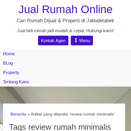
Jual Rumah Online
Cari Rumah Dijual & Properti di Jabodetabek
Jual beli rumah jadi mudah & cepat. Hubungi kami!
Kontak Agen
Menu
Home
BLog
Property
Tentang Kami
Beranda
»
Artikel yang ditandai 'review rumah minimalis'
Tags review rumah minimalis