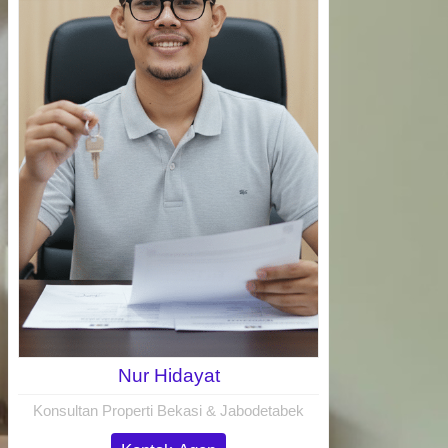
Nur Hidayat
Konsultan Properti Bekasi & Jabodetabek