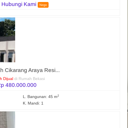
 Hubungi Kami
Nego
 Cikarang Araya Resi...
 Dijual
di Rumah Bekasi
p 480.000.000
2
L. Bangunan: 45 m
K. Mandi: 1