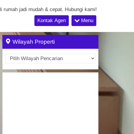
li rumah jadi mudah & cepat. Hubungi kami!
Kontak Agen
Menu
Wilayah Properti