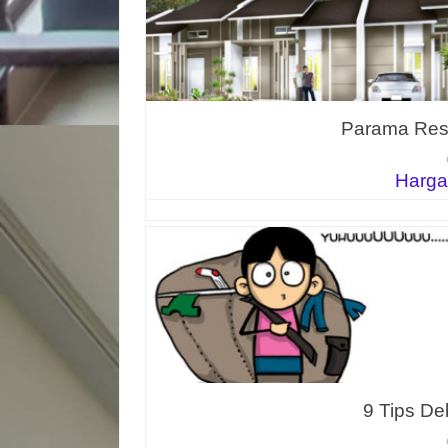
Parama Res
Harga
9 Tips De