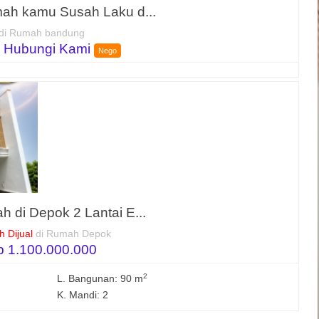
ah kamu Susah Laku d...
di Rumah bandung
 Hubungi Kami
Nego
h di Depok 2 Lantai E...
 Dijual
di Rumah Depok
p 1.100.000.000
2
L. Bangunan: 90 m
K. Mandi: 2