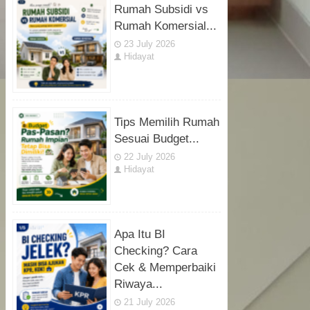
Rumah Subsidi vs
Rumah Komersial...
23 July 2026
Hidayat
Tips Memilih Rumah
Sesuai Budget...
22 July 2026
Hidayat
Apa Itu BI
Checking? Cara
Cek & Memperbaiki
Riwaya...
21 July 2026