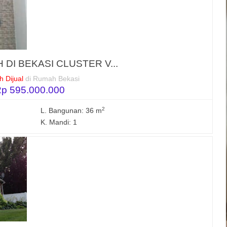
 DI BEKASI CLUSTER V...
 Dijual
di Rumah Bekasi
p 595.000.000
2
L. Bangunan: 36 m
K. Mandi: 1