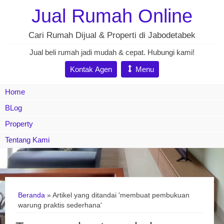
Jual Rumah Online
Cari Rumah Dijual & Properti di Jabodetabek
Jual beli rumah jadi mudah & cepat. Hubungi kami!
Kontak Agen
Menu
Home
BLog
Property
Tentang Kami
Beranda
»
Artikel yang ditandai 'membuat pembukuan
warung praktis sederhana'