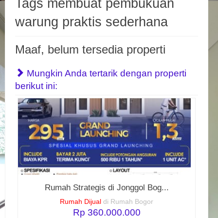
Tags membuat pembukuan
warung praktis sederhana
Maaf, belum tersedia properti
Mungkin Anda tertarik dengan properti
berikut ini:
Rumah Strategis di Jonggol Bog...
Rumah Dijual
di Rumah Bogor
Rp 360.000.000