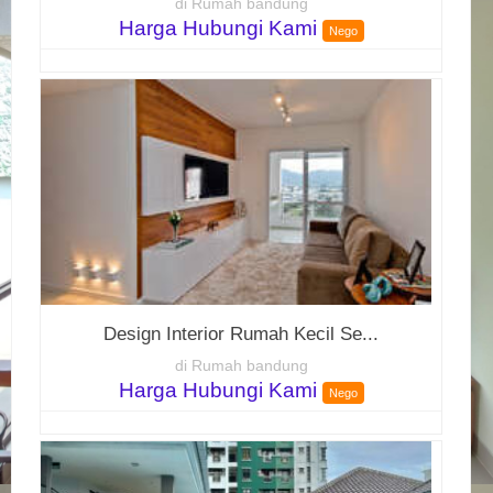
di Rumah bandung
Harga Hubungi Kami
Nego
Design Interior Rumah Kecil Se...
di Rumah bandung
Harga Hubungi Kami
Nego