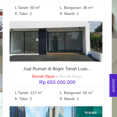
2
2
L.Tanah: 60 m
L. Bangunan: 36 m
K. Tidur: 2
K. Mandi: 1
Jual Rumah di Bogor Tanah Luas...
Rumah Dijual
di Rumah Bogor
SIDEBAR
Rp 650.000.000
2
2
L.Tanah: 127 m
L. Bangunan: 65 m
K. Tidur: 2
K. Mandi: 1