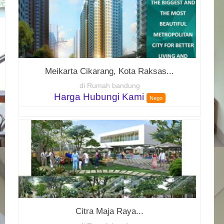
Meikarta Cikarang, Kota Raksas...
di Rumah bandung
Harga Hubungi Kami
Nego
Citra Maja Raya...