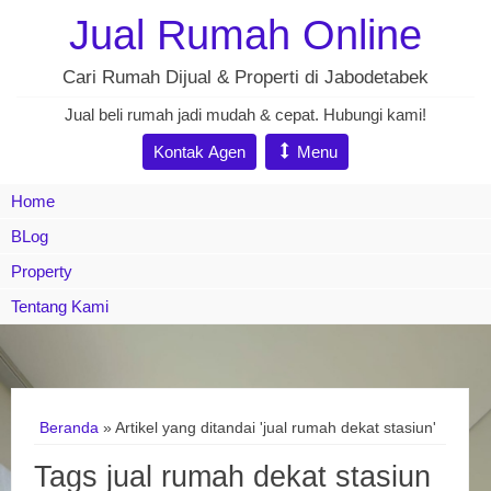
Jual Rumah Online
Cari Rumah Dijual & Properti di Jabodetabek
Jual beli rumah jadi mudah & cepat. Hubungi kami!
Kontak Agen
Menu
Home
BLog
Property
Tentang Kami
Beranda
»
Artikel yang ditandai 'jual rumah dekat stasiun'
Tags jual rumah dekat stasiun