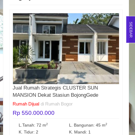
SIDEBAR
Jual Rumah Strategis CLUSTER SUN
MANSION Dekat Stasiun BojongGede
Rumah Dijual
di Rumah Bogor
Rp 550.000.000
2
2
L.Tanah: 72 m
L. Bangunan: 45 m
K. Tidur: 2
K. Mandi: 1