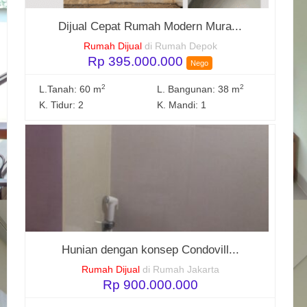
Dijual Cepat Rumah Modern Mura...
Rumah Dijual
di Rumah Depok
Rp 395.000.000
Nego
2
2
L.Tanah: 60 m
L. Bangunan: 38 m
K. Tidur: 2
K. Mandi: 1
Hunian dengan konsep Condovill...
Rumah Dijual
di Rumah Jakarta
Rp 900.000.000