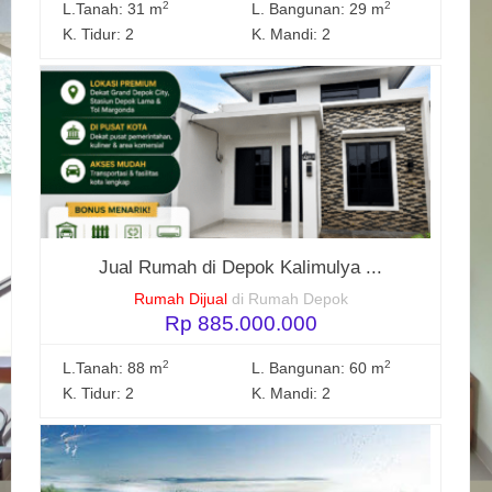
2
2
L.Tanah: 31 m
L. Bangunan: 29 m
K. Tidur: 2
K. Mandi: 2
Jual Rumah di Depok Kalimulya ...
Rumah Dijual
di Rumah Depok
Rp 885.000.000
2
2
L.Tanah: 88 m
L. Bangunan: 60 m
K. Tidur: 2
K. Mandi: 2