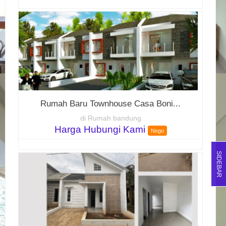
Rumah Baru Townhouse Casa Boni...
di Rumah bandung
Harga Hubungi Kami
Nego
SIDEBAR