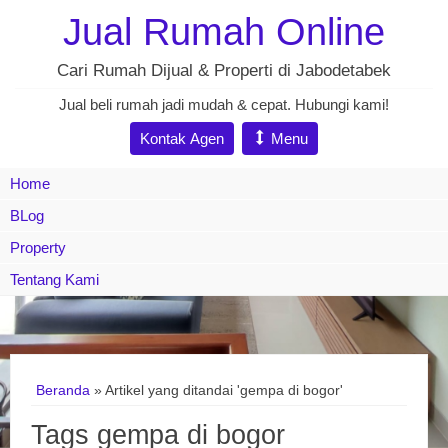
Jual Rumah Online
Cari Rumah Dijual & Properti di Jabodetabek
Jual beli rumah jadi mudah & cepat. Hubungi kami!
Kontak Agen
Menu
Home
BLog
Property
Tentang Kami
Beranda
»
Artikel yang ditandai 'gempa di bogor'
Tags gempa di bogor