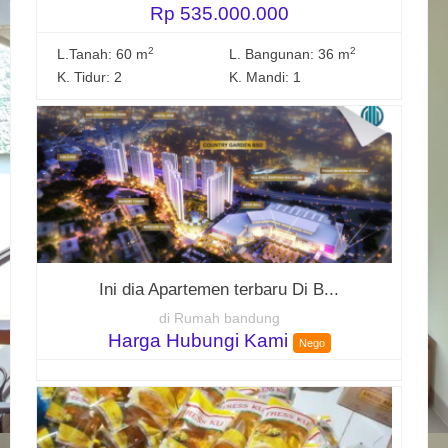
Rp 535.000.000
2
2
L.Tanah: 60 m
L. Bangunan: 36 m
K. Tidur: 2
K. Mandi: 1
Ini dia Apartemen terbaru Di B...
di Rumah bandung
Harga Hubungi Kami
Nego