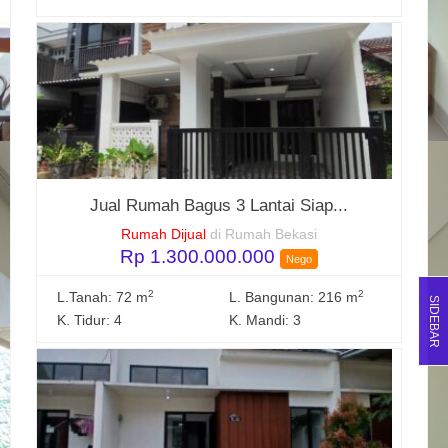
Jual Rumah Bagus 3 Lantai Siap...
Rumah Dijual
di Rumah Bekasi
Rp 1.300.000.000
Nego
2
2
L.Tanah: 72 m
L. Bangunan: 216 m
SIDEBAR
K. Tidur: 4
K. Mandi: 3