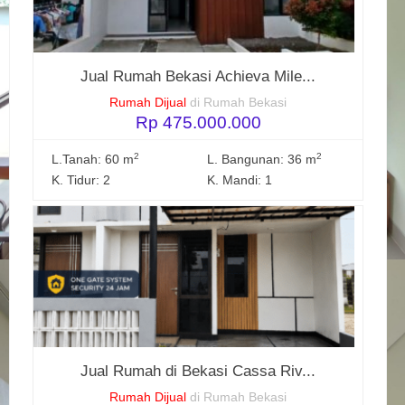
Jual Rumah Bekasi Achieva Mile...
Rumah Dijual
di Rumah Bekasi
Rp 475.000.000
2
2
L.Tanah: 60 m
L. Bangunan: 36 m
K. Tidur: 2
K. Mandi: 1
Jual Rumah di Bekasi Cassa Riv...
Rumah Dijual
di Rumah Bekasi