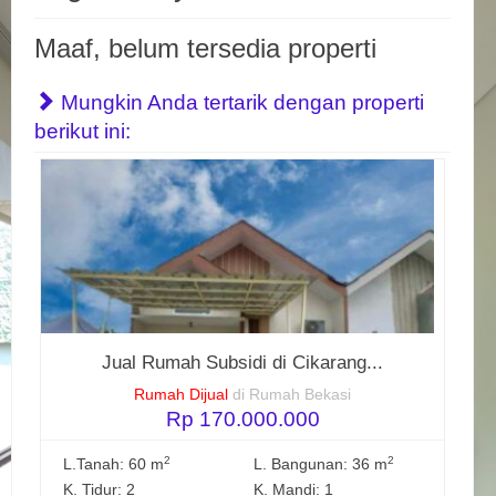
Maaf, belum tersedia properti
Mungkin Anda tertarik dengan properti
berikut ini:
Jual Rumah Subsidi di Cikarang...
Rumah Dijual
di Rumah Bekasi
Rp 170.000.000
2
2
L.Tanah: 60 m
L. Bangunan: 36 m
K. Tidur: 2
K. Mandi: 1