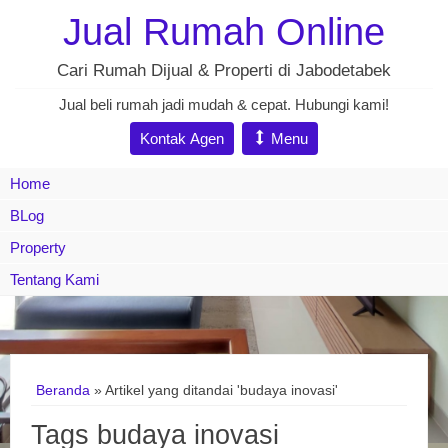
Jual Rumah Online
Cari Rumah Dijual & Properti di Jabodetabek
Jual beli rumah jadi mudah & cepat. Hubungi kami!
Kontak Agen
Menu
Home
BLog
Property
Tentang Kami
Beranda
»
Artikel yang ditandai 'budaya inovasi'
Tags budaya inovasi